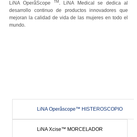
TM
LiNA OperåScope
. LiNA Medical se dedica al
desarrollo continuo de productos innovadores que
mejoran la calidad de vida de las mujeres en todo el
mundo.
LiNA Operåscope™ HISTEROSCOPIO
LiNA Xcise™ MORCELADOR