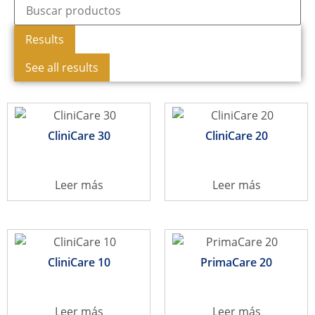
Results
See all results
CliniCare 30
CliniCare 20
Leer más
Leer más
CliniCare 10
PrimaCare 20
Leer más
Leer más