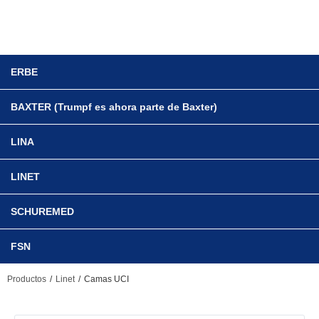
ERBE
BAXTER (Trumpf es ahora parte de Baxter)
LINA
LINET
SCHUREMED
FSN
/
/
Productos
Linet
Camas UCI