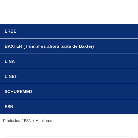
ERBE
BAXTER (Trumpf es ahora parte de Baxter)
LINA
LINET
SCHUREMED
FSN
/
/
Productos
FSN
Monitores