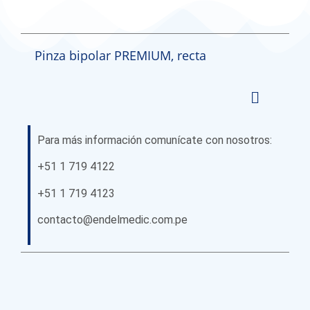
Pinza bipolar PREMIUM, recta
Para más información comunícate con nosotros:
+51 1 719 4122
+51 1 719 4123
contacto@endelmedic.com.pe