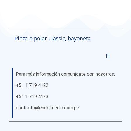
Pinza bipolar Classic, bayoneta
Para más información comunícate con nosotros:
+51 1 719 4122
+51 1 719 4123
contacto@endelmedic.com.pe